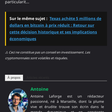
particularit…
Sur le même sujet :
Texas achète 5 millions de
dollars en bitcoin à prix réduit : Retour sur
cette décision historique et ses implications
économiques
⚠️ Ceci ne constitue pas un conseil en investissement. Les
cryptomonnaies sont volatiles et risquées.
À propos
Articles récents
Antoine
Antoine Laforge est un rédacteur
passionné, né à Marseille, dont la plume
vive et érudite trouve son écrin dans le
monde dynamique et en constante