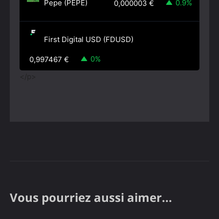
Pepe (PEPE)
0.9%
0,000003
€
First Digital USD (FDUSD)
0%
0,997467
€
</p>
Vous pourriez aussi aimer...