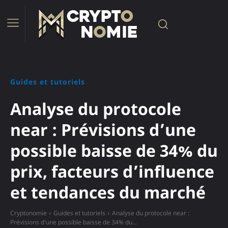
Guides et tutoriels
Analyse du protocole
near : Prévisions d’une
possible baisse de 34% du
prix, facteurs d’influence
et tendances du marché
Cryptonomie
Guides et tutoriels
Analyse du protocole near :
Prévisions d'une possible baisse de 34% du...