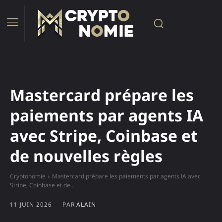
Mastercard prépare les
paiements par agents IA
avec Stripe, Coinbase et
de nouvelles règles
Cryptonomie
Mastercard prépare les paiements par agents IA avec
Stripe, Coinbase et de...
11 JUIN 2026
PAR
ALAIN