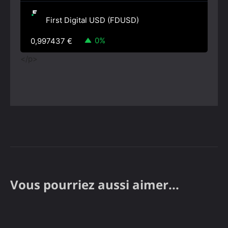
First Digital USD (FDUSD)
0%
0,997437
€
</p>
Vous pourriez aussi aimer...