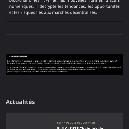
blockchain, les NFT et les nouvelles formes d’actifs
numériques, il décrypte les tendances, les opportunités
et les risques liés aux marchés décentralisés.
Actualités
TECHNOLOGIE BLOCKCHAIN
GLNK : l’ETF Chainlink de