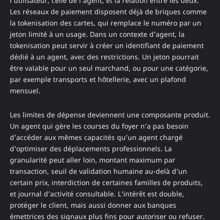
l’utilisateur, celle de l’agent, et la relation entre les deux.
Les réseaux de paiement disposent déjà de briques comme
la tokenisation des cartes, qui remplace le numéro par un
jeton limité à un usage. Dans un contexte d’agent, la
tokenisation peut servir à créer un identifiant de paiement
dédié à un agent, avec des restrictions. Un jeton pourrait
être valable pour un seul marchand, ou pour une catégorie,
par exemple transports et hôtellerie, avec un plafond
mensuel.
Les limites de dépense deviennent une composante produit.
Un agent qui gère les courses du foyer n’a pas besoin
d’accéder aux mêmes capacités qu’un agent chargé
d’optimiser des déplacements professionnels. La
granularité peut aller loin, montant maximum par
transaction, seuil de validation humaine au-delà d’un
certain prix, interdiction de certaines familles de produits,
et journal d’activité consultable. L’intérêt est double,
protéger le client, mais aussi donner aux banques
émettrices des signaux plus fins pour autoriser ou refuser.