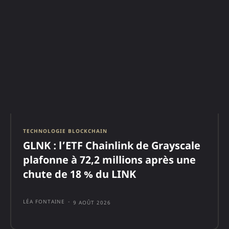
TECHNOLOGIE BLOCKCHAIN
GLNK : l’ETF Chainlink de Grayscale
plafonne à 72,2 millions après une
chute de 18 % du LINK
LÉA FONTAINE
-
9 AOÛT 2026