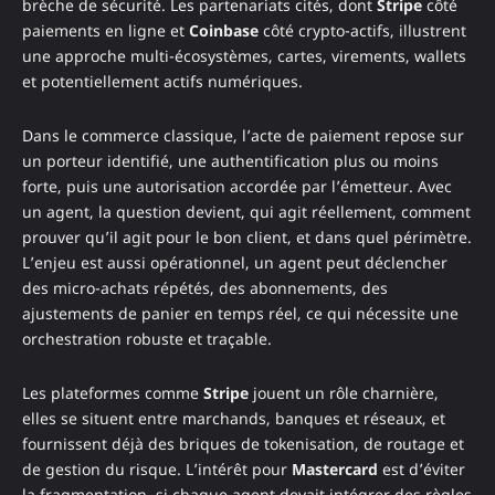
brèche de sécurité. Les partenariats cités, dont
Stripe
côté
paiements en ligne et
Coinbase
côté crypto-actifs, illustrent
une approche multi-écosystèmes, cartes, virements, wallets
et potentiellement actifs numériques.
Dans le commerce classique, l’acte de paiement repose sur
un porteur identifié, une authentification plus ou moins
forte, puis une autorisation accordée par l’émetteur. Avec
un agent, la question devient, qui agit réellement, comment
prouver qu’il agit pour le bon client, et dans quel périmètre.
L’enjeu est aussi opérationnel, un agent peut déclencher
des micro-achats répétés, des abonnements, des
ajustements de panier en temps réel, ce qui nécessite une
orchestration robuste et traçable.
Les plateformes comme
Stripe
jouent un rôle charnière,
elles se situent entre marchands, banques et réseaux, et
fournissent déjà des briques de tokenisation, de routage et
de gestion du risque. L’intérêt pour
Mastercard
est d’éviter
la fragmentation, si chaque agent devait intégrer des règles