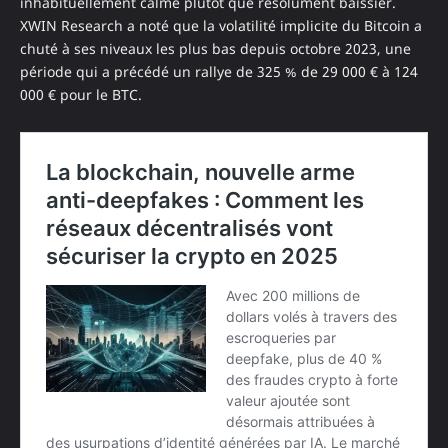
inhabituellement calme plutôt que résolument baissier.
XWIN Research a noté que la volatilité implicite du Bitcoin a
chuté à ses niveaux les plus bas depuis octobre 2023, une
période qui a précédé un rallye de 325 % de 29 000 € à 124
000 € pour le BTC.