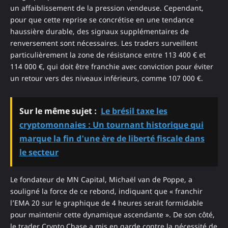
un affaiblissement de la pression vendeuse. Cependant,
pour que cette reprise se concrétise en une tendance
haussière durable, des signaux supplémentaires de
renversement sont nécessaires. Les traders surveillent
particulièrement la zone de résistance entre 113 400 € et
114 000 €, qui doit être franchie avec conviction pour éviter
un retour vers des niveaux inférieurs, comme 107 000 €.
Sur le même sujet :
Le brésil taxe les
cryptomonnaies : Un tournant historique qui
marque la fin d'une ère de liberté fiscale dans
le secteur
Le fondateur de MN Capital, Michaël van de Poppe, a
souligné la force de ce rebond, indiquant que « franchir
l’EMA 20 sur le graphique de 4 heures serait formidable
pour maintenir cette dynamique ascendante ». De son côté,
le trader Crypto Chase a mis en garde contre la nécessité de