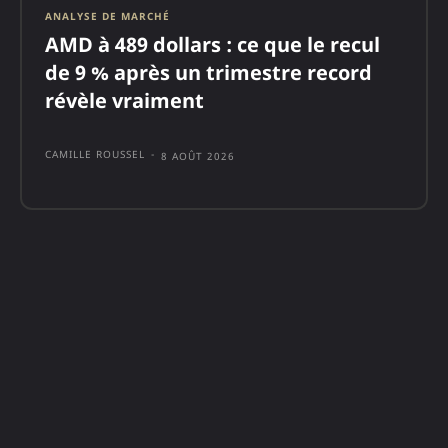
ANALYSE DE MARCHÉ
AMD à 489 dollars : ce que le recul
de 9 % après un trimestre record
révèle vraiment
CAMILLE ROUSSEL
-
8 AOÛT 2026