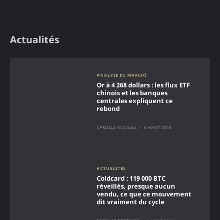
Actualités
ANALYSE DE MARCHÉ
Or à 4 268 dollars : les flux ETF
chinois et les banques
centrales expliquent ce
rebond
CAMILLE ROUSSEL
-
6 AOÛT 2026
ACTUALITÉS
Coldcard : 119 000 BTC
réveillés, presque aucun
vendu, ce que ce mouvement
dit vraiment du cycle