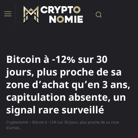
Bitcoin à -12% sur 30
jours, plus proche de sa
zone d’achat qu’en 3 ans,
capitulation absente, un
signal rare surveillé
Cryptonomie
Bitcoin à -12% sur 30 jours, plus proche de sa zone
d'achat...