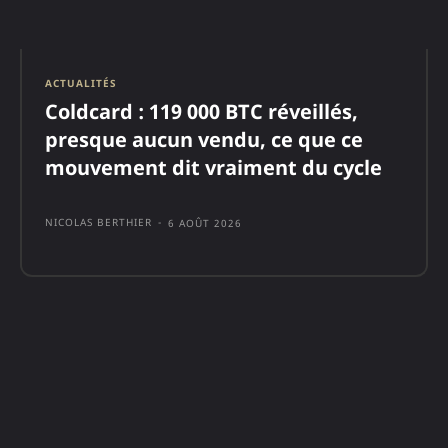
ACTUALITÉS
Coldcard : 119 000 BTC réveillés,
presque aucun vendu, ce que ce
mouvement dit vraiment du cycle
NICOLAS BERTHIER
-
6 AOÛT 2026